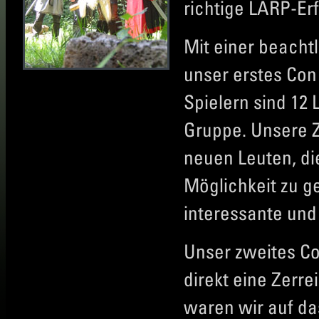
richtige LARP-E
Mit einer beacht
unser erstes Con
Spielern sind 12
Gruppe. Unsere Zi
neuen Leuten, di
Möglichkeit zu g
interessante un
Unser zweites Co
direkt eine Zerr
waren wir auf d