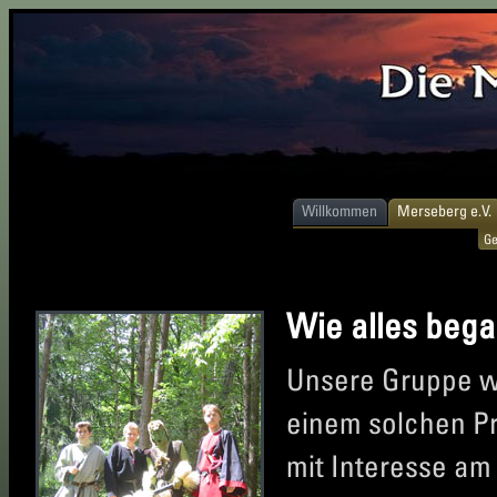
Willkommen
Merseberg e.V.
Ge
Wie alles began
Unsere Gruppe wu
einem solchen Pr
mit Interesse am 