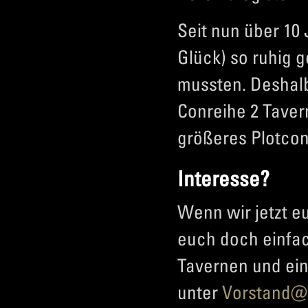
Seit nun über 10
Glück) so ruhig 
mussten. Deshalb
Conreihe 2 Tavern
größeres Plotcon 
Interesse?
Wenn wir jetzt e
euch doch einfac
Tavernen und ein
unter
Vorstand@