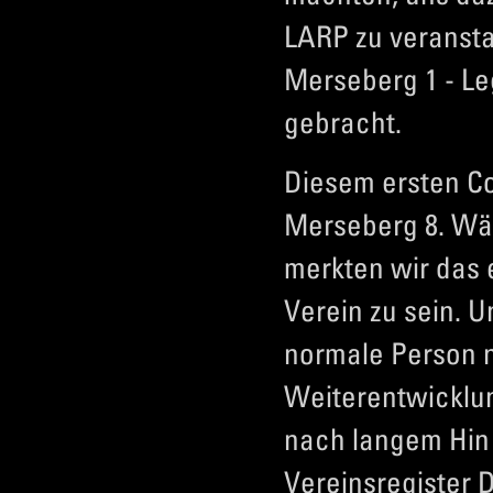
LARP zu veransta
Merseberg 1 - L
gebracht.
Diesem ersten Co
Merseberg 8. Wä
merkten wir das 
Verein zu sein. 
normale Person n
Weiterentwicklu
nach langem Hin 
Vereinsregister 