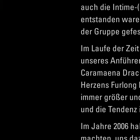
auch die Intime-
entstanden ware
der Gruppe gefes
Im Laufe der Zei
unseres Anführer
Caramaena Drach
Herzens Furlong
immer größer und
und die Tendenz i
Im Jahre 2006 ha
machten, uns daz