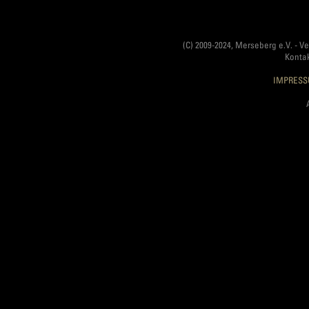
(C) 2009-2024, Merseberg e.V. - V
Konta
IMPRES