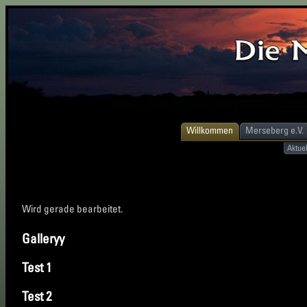
Willkommen
Merseberg e.V.
Aktuel
Wird gerade bearbeitet.
Galleryy
Test 1
Test 2